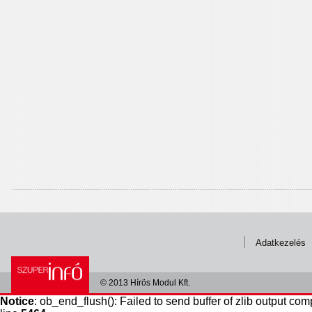
Adatkezelés
© 2013 Hírös Modul Kft.
Notice
: ob_end_flush(): Failed to send buffer of zlib output com