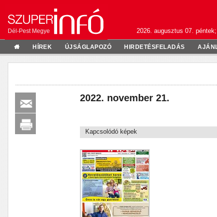
2026. augusztus 07. péntek;
Dél-Pest Megye
HÍREK
ÚJSÁGLAPOZÓ
HIRDETÉSFELADÁS
AJÁN
2022. november 21.
Kapcsolódó képek