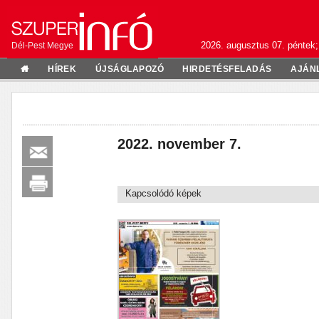
2026. augusztus 07. péntek;
Dél-Pest Megye
HÍREK
ÚJSÁGLAPOZÓ
HIRDETÉSFELADÁS
AJÁN
2022. november 7.
Kapcsolódó képek