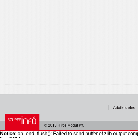
Adatkezelés
© 2013 Hírös Modul Kft.
Notice
: ob_end_flush(): Failed to send buffer of zlib output com