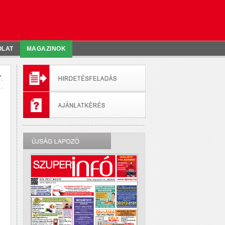
OLAT
MAGAZINOK
.