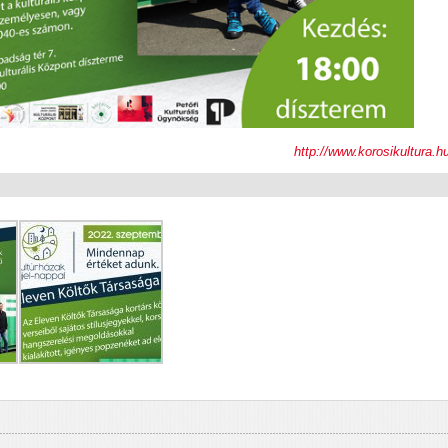
http://www.korosikultura.h