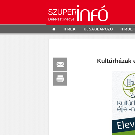
Dél-Pest Megye
HÍREK
ÚJSÁGLAPOZÓ
HIRDE
Kultúrházak 