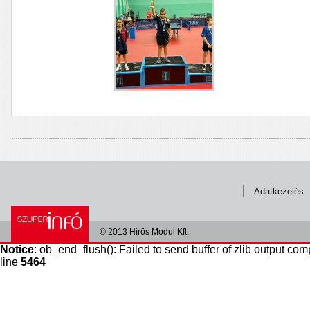
Adatkezelés
© 2013 Hírös Modul Kft.
Notice
: ob_end_flush(): Failed to send buffer of zlib output com
line
5464