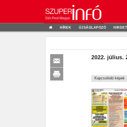
Dél-Pest Megye
HÍREK
ÚJSÁGLAPOZÓ
HIRDE
2022. július. 
Kapcsolódó képek