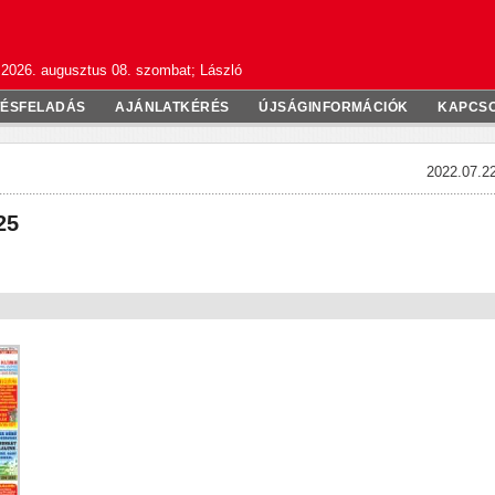
2026. augusztus 08. szombat; László
TÉSFELADÁS
AJÁNLATKÉRÉS
ÚJSÁGINFORMÁCIÓK
KAPCS
2022.07.22
25