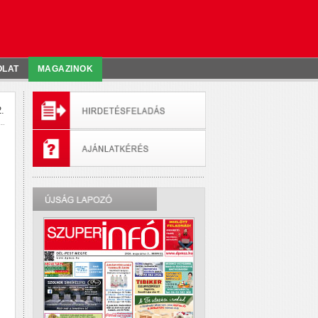
OLAT
MAGAZINOK
.