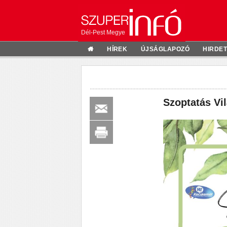
Dél-Pest Megye
HÍREK
ÚJSÁGLAPOZÓ
HIRDE
Szoptatás Vi