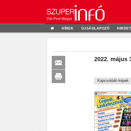
Dél-Pest Megye
HÍREK
ÚJSÁGLAPOZÓ
HIRDE
2022. május 
Kapcsolódó képek