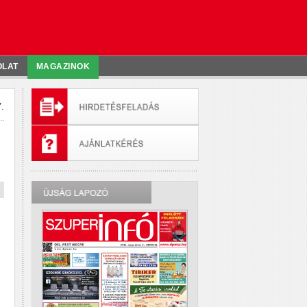
OLAT
MAGAZINOK
.