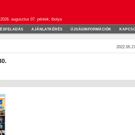
2026. augusztus 07. péntek; Ibolya
TÉSFELADÁS
AJÁNLATKÉRÉS
ÚJSÁGINFORMÁCIÓK
KAPCS
2022.05.27
30.