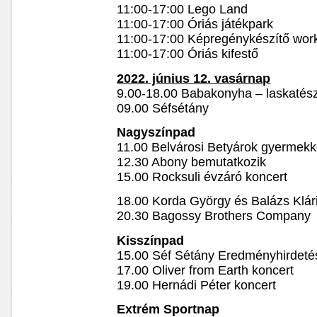
11:00-17:00 Lego Land
11:00-17:00 Óriás játékpark
11:00-17:00 Képregénykészítő wor
11:00-17:00 Óriás kifestő
2022. június 12. vasárnap
9.00-18.00 Babakonyha – laskatés
09.00 Séfsétány
Nagyszínpad
11.00 Belvárosi Betyárok gyermekk
12.30 Abony bemutatkozik
15.00 Rocksuli évzáró koncert
18.00 Korda György és Balázs Klár
20.30 Bagossy Brothers Company
Kisszínpad
15.00 Séf Sétány Eredményhirdeté
17.00 Oliver from Earth koncert
19.00 Hernádi Péter koncert
Extrém Sportnap