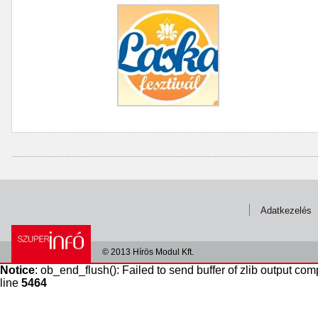
Adatkezelés
© 2013 Hírös Modul Kft.
Notice
: ob_end_flush(): Failed to send buffer of zlib output com
line
5464