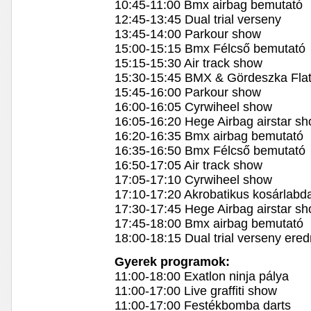
10:45-11:00 Bmx airbag bemutató
12:45-13:45 Dual trial verseny
13:45-14:00 Parkour show
15:00-15:15 Bmx Félcső bemutató
15:15-15:30 Air track show
15:30-15:45 BMX & Gördeszka Fla
15:45-16:00 Parkour show
16:00-16:05 Cyrwiheel show
16:05-16:20 Hege Airbag airstar s
16:20-16:35 Bmx airbag bemutató
16:35-16:50 Bmx Félcső bemutató
16:50-17:05 Air track show
17:05-17:10 Cyrwiheel show
17:10-17:20 Akrobatikus kosárlabd
17:30-17:45 Hege Airbag airstar s
17:45-18:00 Bmx airbag bemutató
18:00-18:15 Dual trial verseny ere
Gyerek programok:
11:00-18:00 Exatlon ninja pálya
11:00-17:00 Live graffiti show
11:00-17:00 Festékbomba darts