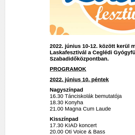
2022. június 10-12. között kerül
Laskafesztivál a Ceglédi Gyógyf
Szabadidőközpontban.
PROGRAMOK
2022. június 10. péntek
Nagyszínpad
16.30 Tánciskolák bemutatója
18.30 Konyha
21.00 Magna Cum Laude
Kisszínpad
17.30 KIAD koncert
20.00 Oti Voice & Bass