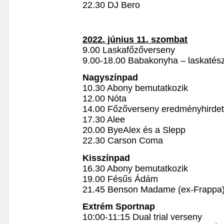
22.30 DJ Bero
2022. június 11. szombat
9.00 Laskafőzőverseny
9.00-18.00 Babakonyha – laskatés
Nagyszínpad
10.30 Abony bemutatkozik
12.00 Nóta
14.00 Főzőverseny eredményhirde
17.30 Alee
20.00 ByeAlex és a Slepp
22.30 Carson Coma
Kisszínpad
16.30 Abony bemutatkozik
19.00 Fésűs Ádám
21.45 Benson Madame (ex-Frappa
Extrém Sportnap
10:00-11:15 Dual trial verseny