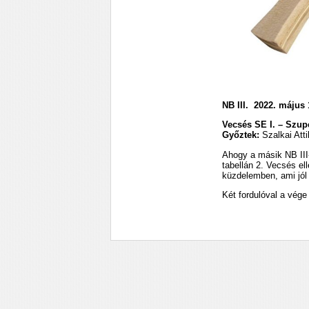
NB III. 2022. május 
Vecsés SE I. – Szupe
Győztek:
Szalkai Atti
Ahogy a másik NB III-
tabellán 2. Vecsés el
küzdelemben, ami jól 
Két fordulóval a vége