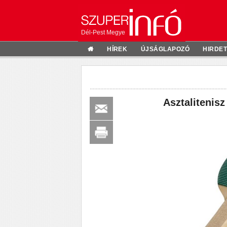
Dél-Pest Megye
HÍREK
ÚJSÁGLAPOZÓ
HIRDE
Asztalitenis