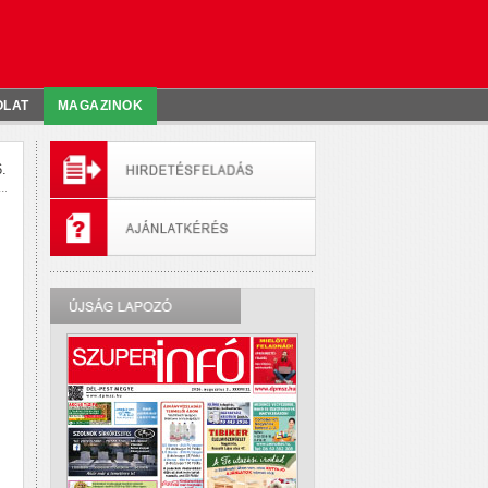
OLAT
MAGAZINOK
.