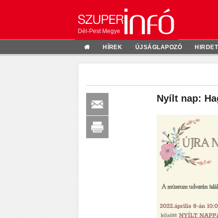
Dél-Pest Megye
HÍREK
ÚJSÁGLAPOZÓ
HIRDE
Nyílt nap: H