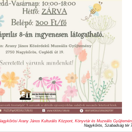
Nagykőrösi Arany János Kulturális Központ, Könyvtár és Muzeális Gyűjtemén
Nagykőrös, Szabadság tér 7