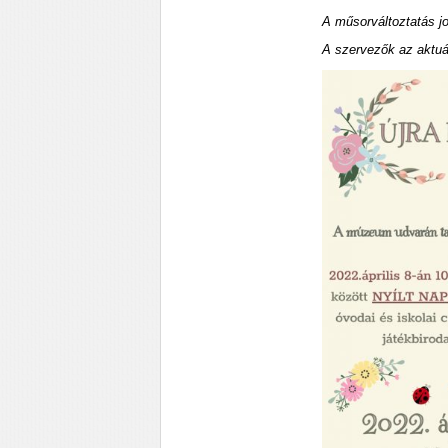
A műsorváltoztatás jo
A szervezők az aktuá