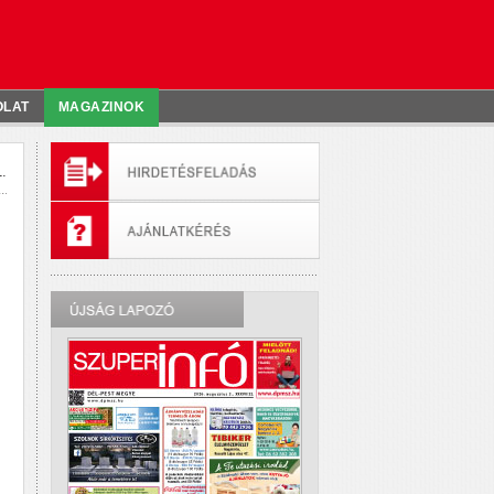
OLAT
MAGAZINOK
.