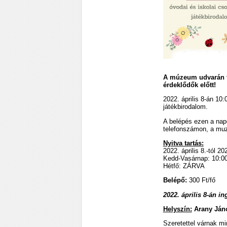
A múzeum udvarán ta
érdeklődők előtt!
2022. április 8-án 10:
játékbirodalom.
A belépés ezen a napo
telefonszámon, a mu
Nyitva tartás:
2022. április 8.-tól 2
Kedd-Vasárnap: 10:00
Hétfő: ZÁRVA
Belépő:
300 Ft/fő
2022. április 8-án i
Helyszín:
Arany Ján
Szeretettel várnak mi