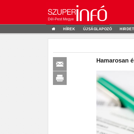
Dél-Pest Megye
HÍREK
ÚJSÁGLAPOZÓ
HIRDE
Hamarosan ér