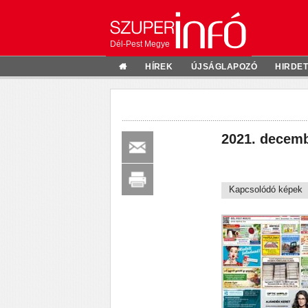
Dél-Pest Megye
HÍREK
ÚJSÁGLAPOZÓ
HIRDE
2021. decemb
Kapcsolódó képek