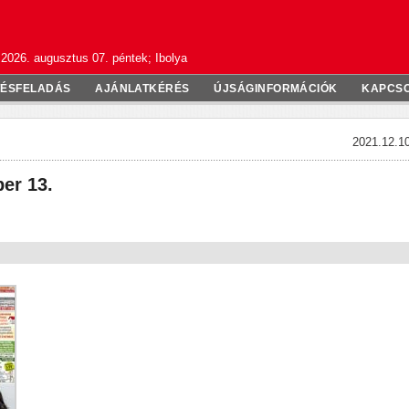
2026. augusztus 07. péntek; Ibolya
TÉSFELADÁS
AJÁNLATKÉRÉS
ÚJSÁGINFORMÁCIÓK
KAPCS
2021.12.10
er 13.