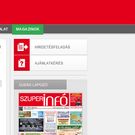
OLAT
MAGAZINOK
.