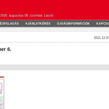
2026. augusztus 08. szombat; László
TÉSFELADÁS
AJÁNLATKÉRÉS
ÚJSÁGINFORMÁCIÓK
KAPCS
2021.12.03
er 6.