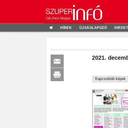
Dél-Pest Megye
HÍREK
ÚJSÁGLAPOZÓ
HIRDE
2021. decemb
Kapcsolódó képek