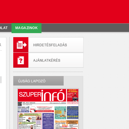
OLAT
MAGAZINOK
.