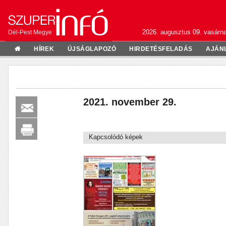
2026. augusztus 09. vasárn
Dél-Pest Megye
HÍREK
ÚJSÁGLAPOZÓ
HIRDETÉSFELADÁS
AJÁN
2021. november 29.
Kapcsolódó képek