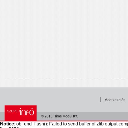
Adatkezelés
© 2013 Hírös Modul Kft.
Notice
: ob_end_flush(): Failed to send buffer of zlib output com