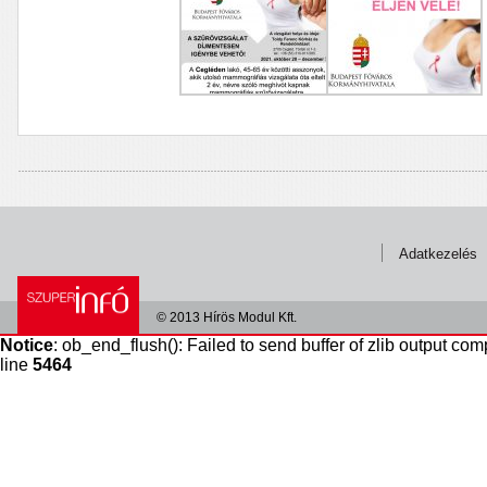
Adatkezelés
© 2013 Hírös Modul Kft.
Notice
: ob_end_flush(): Failed to send buffer of zlib output com
line
5464