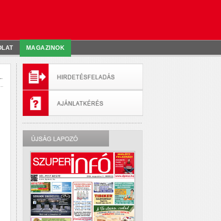
OLAT
MAGAZINOK
.