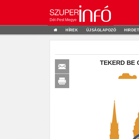
Dél-Pest Megye
HÍREK
ÚJSÁGLAPOZÓ
HIRDE
TEKERD BE 