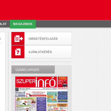
OLAT
MAGAZINOK
.