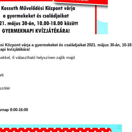
i Központ várja a gyermekeket és családjaikat 2021. május 30-án, 10-18
pi kvízjátékára!
ekkel, 6 választható helyszínen zajlik majd.
ark
szótér
rnap 8:00-16:00