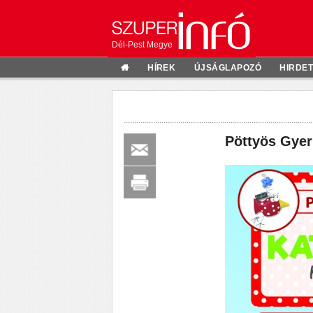
Dél-Pest Megye
HÍREK
ÚJSÁGLAPOZÓ
HIRDE
Pöttyös Gyer