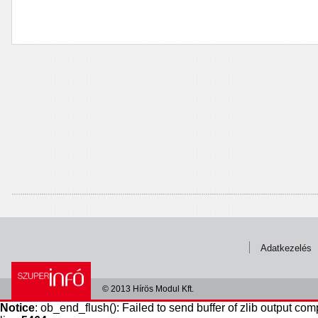
Adatkezelés
© 2013 Hírös Modul Kft.
Notice
: ob_end_flush(): Failed to send buffer of zlib output com