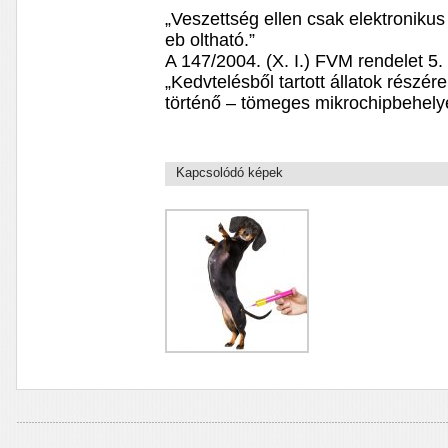
„Veszettség ellen csak elektronikus
eb oltható.”
A 147/2004. (X. I.) FVM rendelet 5.
„Kedvtelésből tartott állatok részé
történő – tömeges mikrochipbehelye
Kapcsolódó képek