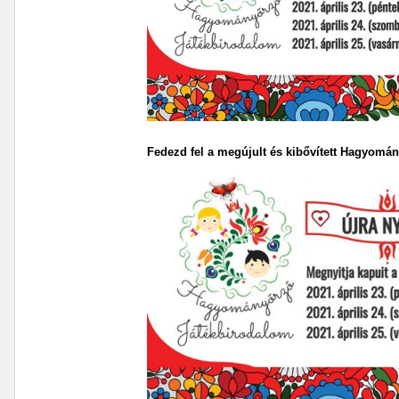
Fedezd fel a megújult és kibővített Hagyomán